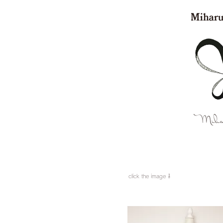
​click the image ⇩