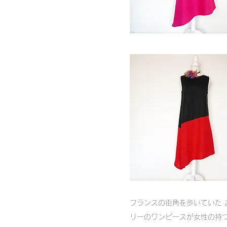
フランスの街角を歩いていた 
リーのワンピースが女性の持つ