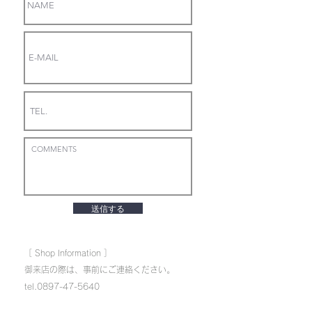
送信する
​［ Shop Information ］
御来店の際は、事前にご連絡ください。
​tel.0897-47-5640