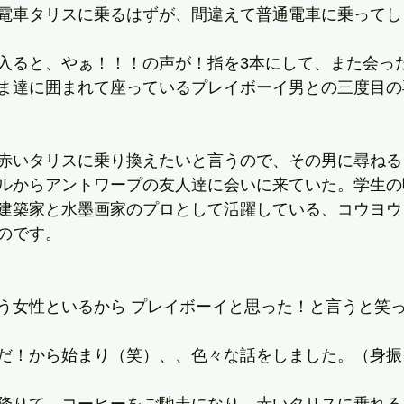
電車タリスに乗るはずが、間違えて普通電車に乗ってし
入ると、やぁ！！！の声が！指を3本にして、また会っ
ま達に囲まれて座っているプレイボーイ男との三度目の
赤いタリスに乗り換えたいと言うので、その男に尋ねる
ルからアントワープの友人達に会いに来ていた。学生の
建築家と水墨画家のプロとして活躍している、コウヨウ
のです。
う女性といるから プレイボーイと思った！と言うと笑
だ！から始まり（笑）、、色々な話をしました。（身振
降りて、コーヒーをご馳走になり、赤いタリスに乗れる