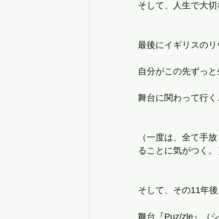
そして、人生で大切
最後にイギリスのリ
自分がこの先ずっと
舞台に関わって行く
（一度は、全て手放
ることに気がつく。
そして、その11年
舞台『Puz/zle