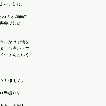
まいました。
たね！と満面の
再会でした！
きっかけで話を
頃、台湾からブ
ドウさんという
っていました。
り手振りで） 
ように手配もし