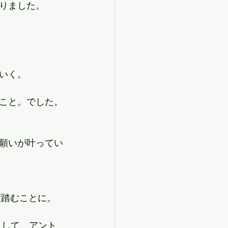
りました。
いく。
こと。でした。
願いが叶ってい
度踏むことに。
として、アント