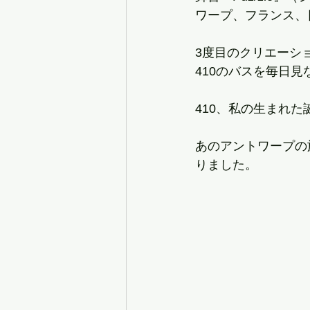
ワープ、フランス、
3度目のクリエーシ
410のバスを毎日
410、私の生まれた
あのアントワープの
りました。