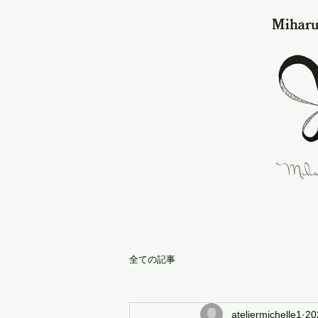
全ての記事
ateliermichelle1
2