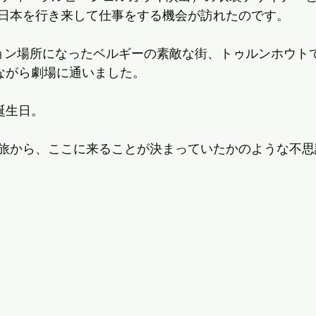
日本を行き来して仕事をする機会が訪れたのです。
ョン場所になったベルギーの素敵な街、トゥルンホウト
見ながら劇場に通いました。
誕生日。
旅から、ここに来ることが決まっていたかのような不思