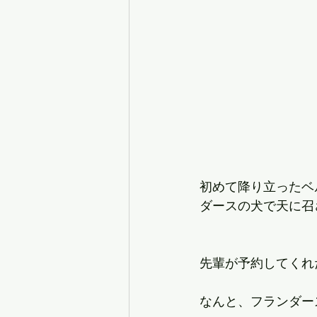
初めて降り立ったベ
ダースの犬で天に召
先輩が予約してくれた
なんと、フランダー