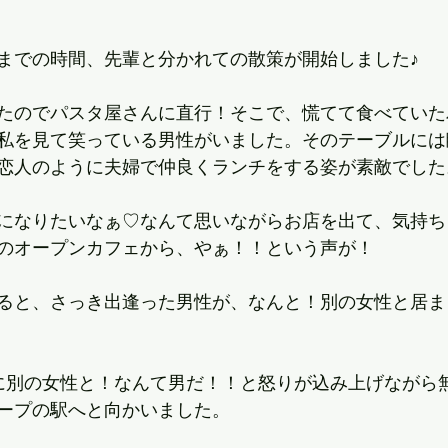
までの時間、先輩と分かれての散策が開始しました♪
たのでパスタ屋さんに直行！そこで、慌てて食べていた
私を見て笑っている男性がいました。そのテーブルには
恋人のように夫婦で仲良くランチをする姿が素敵でした
になりたいなぁ♡なんて思いながらお店を出て、気持ち
のオープンカフェから、やぁ！！という声が！
ると、さっき出逢った男性が、なんと！別の女性と居ま
に別の女性と！なんて男だ！！と怒りが込み上げながら
ープの駅へと向かいました。