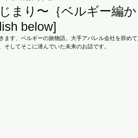
じまり〜｛ベルギー編か
sh below]
きます、ベルギーの旅物語。大手アパレル会社を辞めて
、そしてそこに潜んでいた未来のお話です。