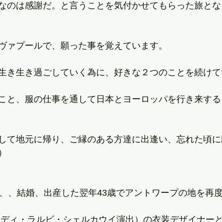
なのは感謝だ。と言うことを気付かせてもらった旅とな
ヴァプールで、願った事を覚えています。
生き生き過ごしていく為に、好きな２つのことを続けて
こと、服の仕事を通して日本とヨーロッパを行き来する
して地元に帰り、ご縁のある方達に出逢い、忘れた頃に
）
後、、結婚、出産した翌年43歳でアントワープの地を再
』（シディ・ラルビ・シェルカウイ演出）の衣装デザイナー